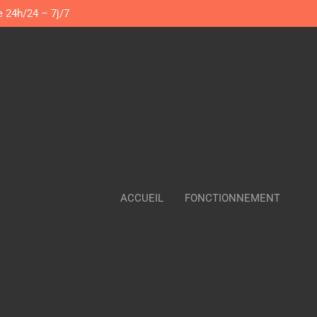
e 24h/24 – 7j/7
ACCUEIL
FONCTIONNEMENT