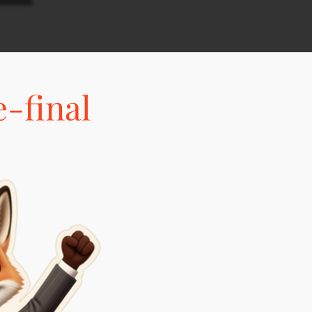
-final