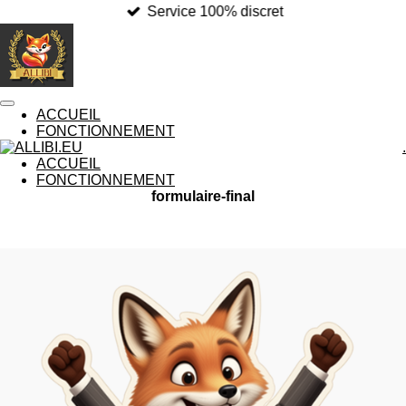
Service 100% discret
Passer
au
contenu
principal
ACCUEIL
FONCTIONNEMENT
.
ACCUEIL
FONCTIONNEMENT
formulaire-final