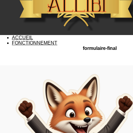
ACCUEIL
FONCTIONNEMENT
formulaire-final