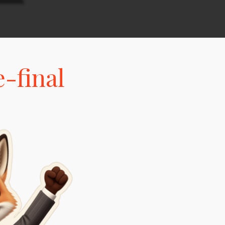
-final