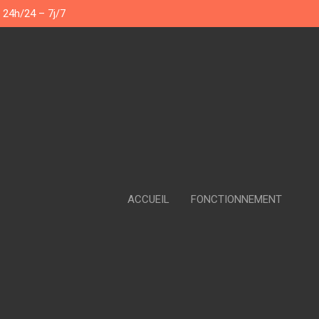
 24h/24 – 7j/7
ACCUEIL
FONCTIONNEMENT