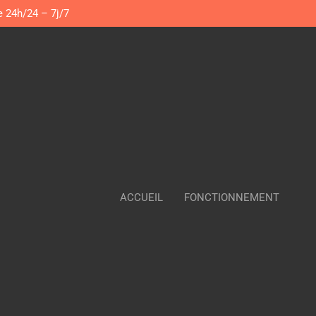
e 24h/24 – 7j/7
ACCUEIL
FONCTIONNEMENT