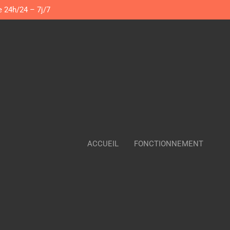
e 24h/24 – 7j/7
ACCUEIL
FONCTIONNEMENT