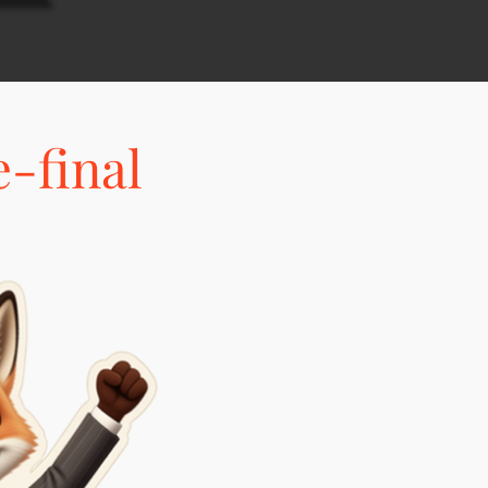
-final