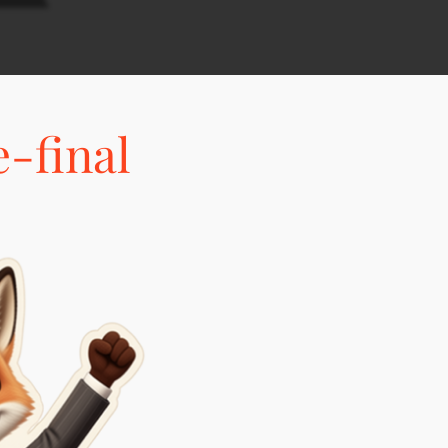
-final