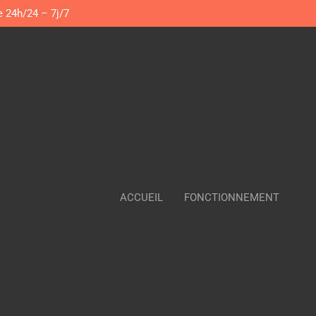
e 24h/24 – 7j/7
ACCUEIL
FONCTIONNEMENT