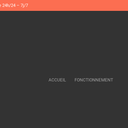
e 24h/24 – 7j/7
ACCUEIL
FONCTIONNEMENT