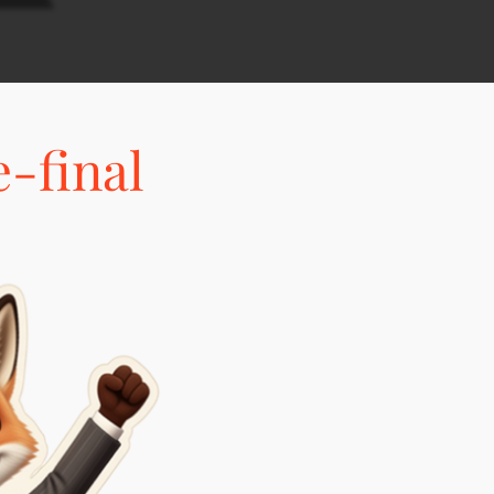
-final