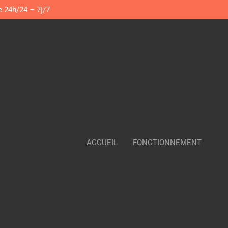
e 24h/24 – 7j/7
ACCUEIL
FONCTIONNEMENT