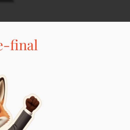
-final